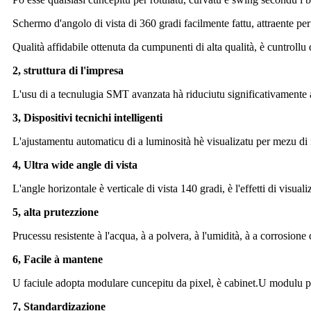
Schermo d'angolo di vista di 360 gradi facilmente fattu, attraente per
Qualità affidabile ottenuta da cumpunenti di alta qualità, è cuntrollu d
2, struttura di l'impresa
L'usu di a tecnulugia SMT avanzata hà riduciutu significativamente a m
3, Dispositivi tecnichi intelligenti
L'ajustamentu automaticu di a luminosità hè visualizatu per mezu di i
4, Ultra wide angle di vista
L'angle horizontale è verticale di vista 140 gradi, è l'effetti di visuali
5, alta prutezzione
Prucessu resistente à l'acqua, à a polvera, à l'umidità, à a corrosione
6, Facile à mantene
U faciule adopta modulare cuncepitu da pixel, è cabinet.U modulu pò
7, Standardizazione