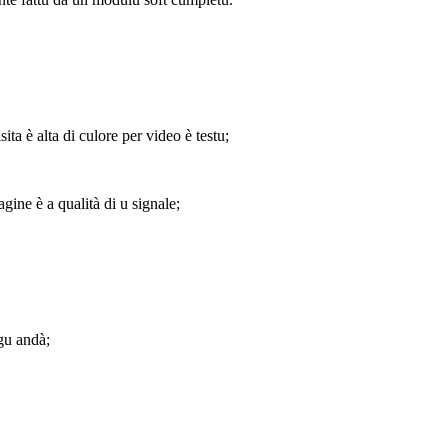
ta è alta di culore per video è testu;
ine è a qualità di u signale;
ngu andà;