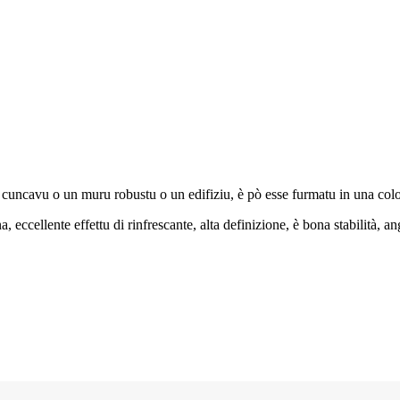
cuncavu o un muru robustu o un edifiziu, è pò esse furmatu in una colo
a, eccellente effettu di rinfrescante, alta definizione, è bona stabilità, a