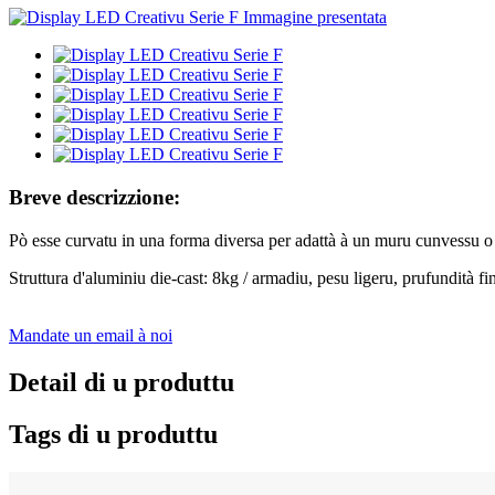
Breve descrizzione:
Pò esse curvatu in una forma diversa per adattà à un muru cunvessu o 
Struttura d'aluminiu die-cast: 8kg / armadiu, pesu ligeru, prufundità fin
Mandate un email à noi
Detail di u produttu
Tags di u produttu