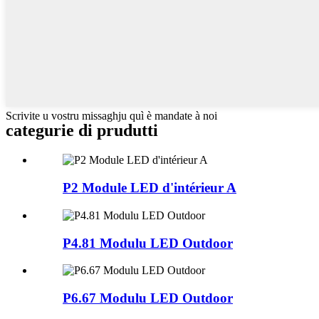
Scrivite u vostru missaghju quì è mandate à noi
categurie di prudutti
P2 Module LED d'intérieur A
P4.81 Modulu LED Outdoor
P6.67 Modulu LED Outdoor