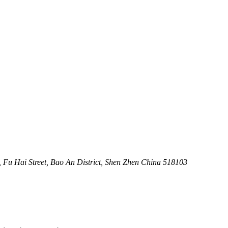
Fu Hai Street, Bao An District, Shen Zhen China 518103