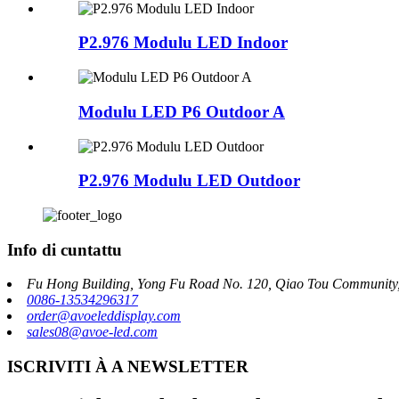
P2.976 Modulu LED Indoor
Modulu LED P6 Outdoor A
P2.976 Modulu LED Outdoor
Info di cuntattu
Fu Hong Building, Yong Fu Road No. 120, Qiao Tou Community, 
0086-13534296317
order@avoeleddisplay.com
sales08@avoe-led.com
ISCRIVITI À A NEWSLETTER