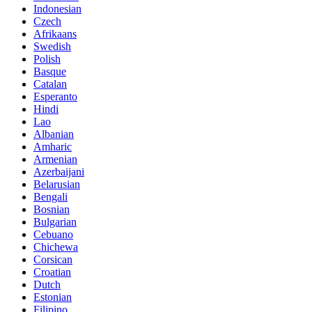
Indonesian
Czech
Afrikaans
Swedish
Polish
Basque
Catalan
Esperanto
Hindi
Lao
Albanian
Amharic
Armenian
Azerbaijani
Belarusian
Bengali
Bosnian
Bulgarian
Cebuano
Chichewa
Corsican
Croatian
Dutch
Estonian
Filipino