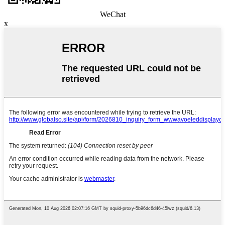
WeChat
x