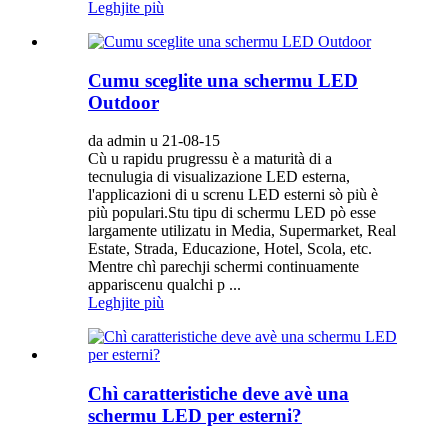
Leghjite più
Cumu sceglite una schermu LED
Outdoor
da admin u 21-08-15
Cù u rapidu prugressu è a maturità di a
tecnulugia di visualizazione LED esterna,
l'applicazioni di u screnu LED esterni sò più è
più populari.Stu tipu di schermu LED pò esse
largamente utilizatu in Media, Supermarket, Real
Estate, Strada, Educazione, Hotel, Scola, etc.
Mentre chì parechji schermi continuamente
appariscenu qualchi p ...
Leghjite più
Chì caratteristiche deve avè una
schermu LED per esterni?