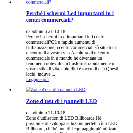
Perchè i schermi Led impurtanti in i
centri commerciali?
da admin u 21-10-18
Perchè i schermi Led impurtanti in i centri
commerciali?Cù u rapidu aumentu di
l'urbanizazione, i centri commerciali sò situati in
u centru di a vostra vita.A cultura di u centru
cummerciale in u mondu hè diventata un
fenomenu notevuli chì trasforma rapidamente u
vostru stile di vita, abitudini è toccu di cità.Questi
lochi, induve ...
Leghjite più
Zone d'usu di i pannelli LED
da admin u 21-10-18
Zone d'utilisation di LED Billboards Hè
pussibule di sviluppà suluzioni perfetti cù u LED
Billboard, chì hè unu di l'equipaggiu più utilizatu