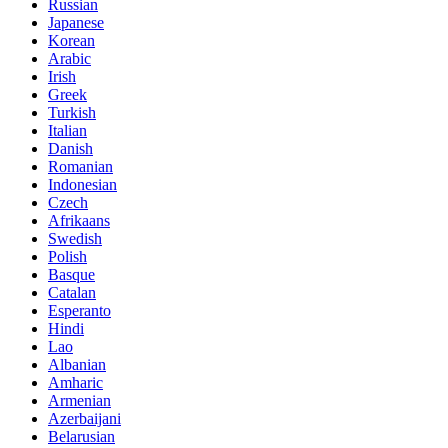
Russian
Japanese
Korean
Arabic
Irish
Greek
Turkish
Italian
Danish
Romanian
Indonesian
Czech
Afrikaans
Swedish
Polish
Basque
Catalan
Esperanto
Hindi
Lao
Albanian
Amharic
Armenian
Azerbaijani
Belarusian