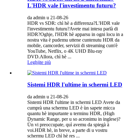
L'HDR vale l'investimentu futuru?
da admin u 21-08-26
HDR vs SDR: chì hè a differenza?L'HDR vale
l'investimentu futuru?Avete mai intesu parlà di
HDR?Oghje, l'HDR hè apparsu in ogni locu in a
nostra vita è pudemu uttene cuntenutu HDR da
mobile, camcorder, servizii di streaming cum'è
YouTube, Netflix, o 4K UHD Blu-ray
DVD.Allora, chì hè ...
Leghjite più
Sistemi HDR l'ultime in schermi LED
da admin u 21-08-26
Sistemi HDR l'ultime in schermi LED Avete da
cumprà una schermu LED è ùn sapete micca
quantu hè impurtante u terminu HDR, (High
Dynamic Range, per u so acronimu in inglese)?
Ùn vi preoccupate, quì avemu da spiegà à
voi.HDR hè, in breve, a parte di u vostru
schermu LED chì hè res ...