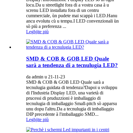
locu.Da u streetlight fora di a vostra casa à u
screnu LED installatu fora di un centru
cummerciale, ùn pudete mai scappà i LED.Hanu
ancu evolutu cù u tempu.I LED convenzionali ùn
sò più a preferenza ...
Leghjite più
SMD & COB & GOB LED Quale
sarà a tendenza di a tecnulugia LED?
da admin u 21-11-23
SMD & COB & GOB LED Quale sarà a
tecnulugia guidata di tendenza?Dapoi u sviluppu
di l'Industria Display LED, una varietà di
prucessi di pruduzzioni è imballaggio di
tecnulugia di imballaggio Small-pitch sò apparsu
unu dopu l'altru.Da a tecnulugia di imballaggio
DIP precedente à l'imballaggio SMD...
Leghjite più