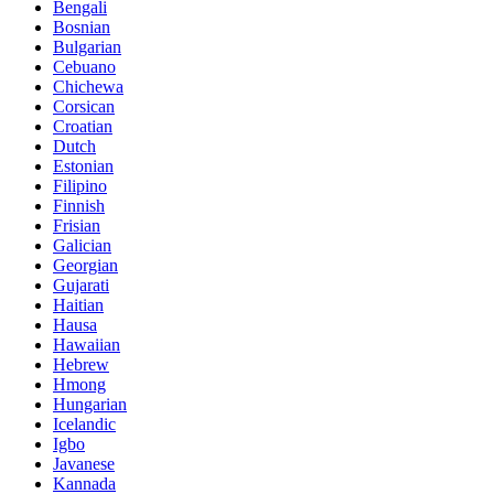
Bengali
Bosnian
Bulgarian
Cebuano
Chichewa
Corsican
Croatian
Dutch
Estonian
Filipino
Finnish
Frisian
Galician
Georgian
Gujarati
Haitian
Hausa
Hawaiian
Hebrew
Hmong
Hungarian
Icelandic
Igbo
Javanese
Kannada